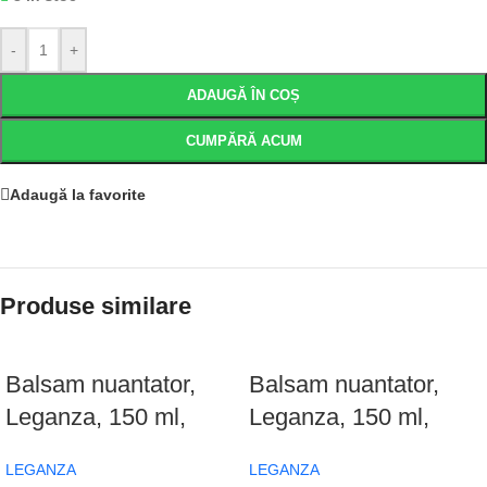
-
+
ADAUGĂ ÎN COȘ
CUMPĂRĂ ACUM
Adaugă la favorite
Produse similare
Balsam nuantator,
Balsam nuantator,
Leganza, 150 ml,
Leganza, 150 ml,
Blond Auriu
Blond Perlat
LEGANZA
LEGANZA