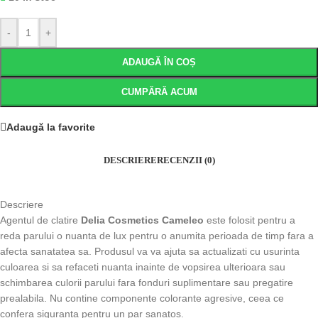
-
+
ADAUGĂ ÎN COȘ
CUMPĂRĂ ACUM
Adaugă la favorite
DESCRIERE
RECENZII (0)
Descriere
Agentul de clatire
Delia Cosmetics Cameleo
este folosit pentru a
reda parului o nuanta de lux pentru o anumita perioada de timp fara a
afecta sanatatea sa. Produsul va va ajuta sa actualizati cu usurinta
culoarea si sa refaceti nuanta inainte de vopsirea ulterioara sau
schimbarea culorii parului fara fonduri suplimentare sau pregatire
prealabila. Nu contine componente colorante agresive, ceea ce
confera siguranta pentru un par sanatos.