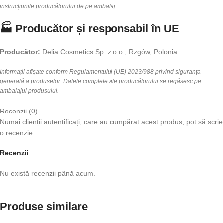
instrucțiunile producătorului de pe ambalaj.
🏭 Producător și responsabil în UE
Producător:
Delia Cosmetics Sp. z o.o., Rzgów, Polonia
Informații afișate conform Regulamentului (UE) 2023/988 privind siguranța
generală a produselor. Datele complete ale producătorului se regăsesc pe
ambalajul produsului.
Recenzii (0)
Numai clienții autentificați, care au cumpărat acest produs, pot să scrie
o recenzie.
Recenzii
Nu există recenzii până acum.
Produse similare