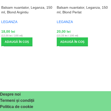
Balsam nuantator, Leganza, 150
Balsam nuantator, Leganza, 150
ml, Blond Argintiu
ml, Blond Perlat
LEGANZA
LEGANZA
18,00
lei
20,00
lei
(12,00 lei / 100 ml)
(13,33 lei / 100 ml)
ADAUGĂ ÎN COȘ
ADAUGĂ ÎN COȘ
Despre noi
Termeni și condiții
Politica de cookie