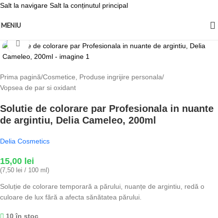
Salt la navigare
Salt la conținutul principal
MENIU
Fă clic pentru a mări
Prima pagină
/
Cosmetice, Produse ingrijire personala
/
Vopsea de par si oxidant
Solutie de colorare par Profesionala in nuante
de argintiu, Delia Cameleo, 200ml
Delia Cosmetics
15,00
lei
(7,50 lei / 100 ml)
Soluție de colorare temporară a părului, nuanțe de argintiu, redă o
culoare de lux fără a afecta sănătatea părului.
10 în stoc