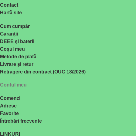
Contact
Hartă site
Cum cumpăr
Garanții
DEEE și baterii
Coșul meu
Metode de plată
Livrare și retur
Retragere din contract (OUG 18/2026)
Contul meu
Comenzi
Adrese
Favorite
Întrebări frecvente
LINKURI