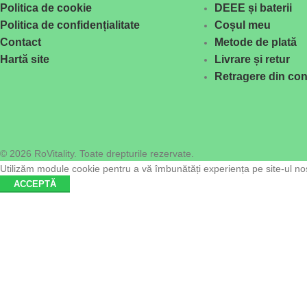
Politica de cookie
DEEE și baterii
Politica de confidențialitate
Coșul meu
Contact
Metode de plată
Hartă site
Livrare și retur
Retragere din con
© 2026 RoVitality. Toate drepturile rezervate.
Utilizăm module cookie pentru a vă îmbunătăți experiența pe site-ul nost
ACCEPTĂ