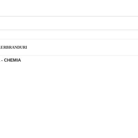
LER
BRANDURI
- CHEMIA