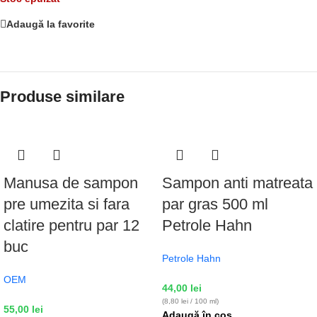
Adaugă la favorite
Produse similare
Manusa de sampon
Sampon anti matreata
pre umezita si fara
par gras 500 ml
clatire pentru par 12
Petrole Hahn
buc
Petrole Hahn
OEM
44,00
lei
(8,80 lei / 100 ml)
55,00
lei
Adaugă în coș