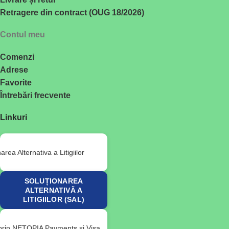
Retragere din contract (OUG 18/2026)
Contul meu
Comenzi
Adrese
Favorite
Întrebări frecvente
Linkuri
SOLUȚIONAREA
ALTERNATIVĂ A
LITIGIILOR (SAL)