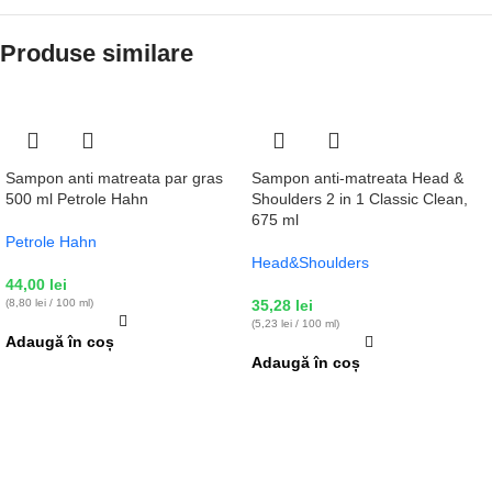
Produse similare
Sampon anti matreata par gras
Sampon anti-matreata Head &
500 ml Petrole Hahn
Shoulders 2 in 1 Classic Clean,
675 ml
Petrole Hahn
Head&Shoulders
44,00
lei
(8,80 lei / 100 ml)
35,28
lei
(5,23 lei / 100 ml)
Adaugă în coș
Adaugă în coș