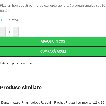
Plasturi homeopați pentru detoxifierea generală a organismului, set 10
bucăți.
19 în stoc
-
+
ADAUGĂ ÎN COȘ
CUMPĂRĂ ACUM
Adaugă la favorite
Produse similare
Benzi nazale Pharmadoct Respiri
Pachet Plasturi cu mentol 12 x 18