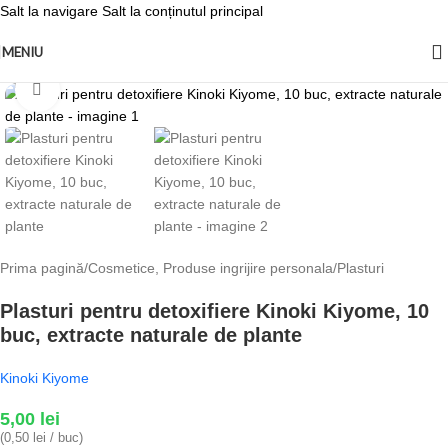
Salt la navigare
Salt la conținutul principal
MENIU
Fă clic pentru a mări
Prima pagină
/
Cosmetice, Produse ingrijire personala
/
Plasturi
Plasturi pentru detoxifiere Kinoki Kiyome, 10
buc, extracte naturale de plante
Kinoki Kiyome
5,00
lei
(0,50 lei / buc)