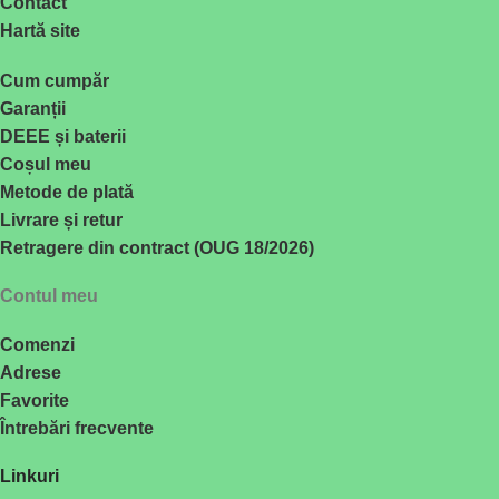
Contact
Hartă site
Cum cumpăr
Garanții
DEEE și baterii
Coșul meu
Metode de plată
Livrare și retur
Retragere din contract (OUG 18/2026)
Contul meu
Comenzi
Adrese
Favorite
Întrebări frecvente
Linkuri