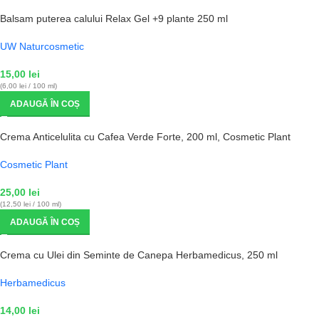
Balsam puterea calului Relax Gel +9 plante 250 ml
UW Naturcosmetic
15,00
lei
(6,00 lei / 100 ml)
ADAUGĂ ÎN COȘ
Crema Anticelulita cu Cafea Verde Forte, 200 ml, Cosmetic Plant
Cosmetic Plant
25,00
lei
(12,50 lei / 100 ml)
ADAUGĂ ÎN COȘ
Crema cu Ulei din Seminte de Canepa Herbamedicus, 250 ml
Herbamedicus
14,00
lei