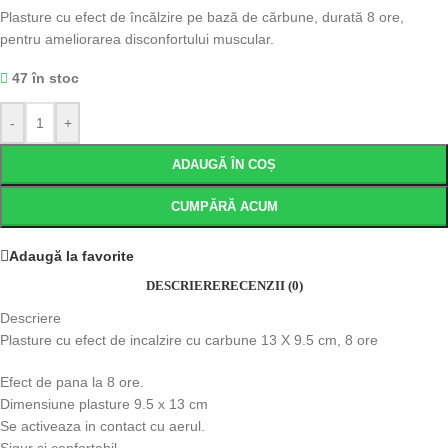
Plasture cu efect de încălzire pe bază de cărbune, durată 8 ore,
pentru ameliorarea disconfortului muscular.
47 în stoc
-
+
ADAUGĂ ÎN COȘ
CUMPĂRĂ ACUM
Adaugă la favorite
DESCRIERE
RECENZII (0)
Descriere
Plasture cu efect de incalzire cu carbune 13 X 9.5 cm, 8 ore
Efect de pana la 8 ore.
Dimensiune plasture 9.5 x 13 cm
Se activeaza in contact cu aerul.