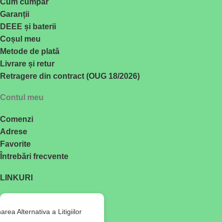
Cum cumpăr
Garanții
DEEE și baterii
Coșul meu
Metode de plată
Livrare și retur
Retragere din contract (OUG 18/2026)
Contul meu
Comenzi
Adrese
Favorite
Întrebări frecvente
LINKURI