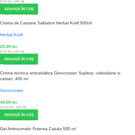
(5,60 lei / 100 ml)
ADAUGĂ ÎN COȘ
Crema de Castane Salbatice Herbal Kraft 500ml
Herbal Kraft
25,00
lei
(5,00 lei / 100 ml)
ADAUGĂ ÎN COȘ
Crema termica anticelulitica Gerocossen Supless, cafeisilane si
castan, 400 ml
Gerocossen
40,00
lei
(10,00 lei / 100 ml)
ADAUGĂ ÎN COȘ
Gel Antireumatic Puterea Calului 500 ml