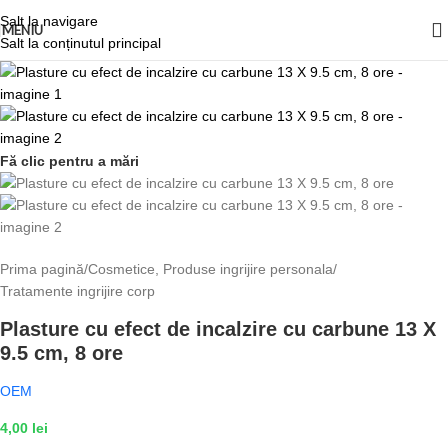
Salt la navigare
MENIU
Salt la conținutul principal
Fă clic pentru a mări
Prima pagină
/
Cosmetice, Produse ingrijire personala
/
Tratamente ingrijire corp
Plasture cu efect de incalzire cu carbune 13 X
9.5 cm, 8 ore
OEM
4,00
lei