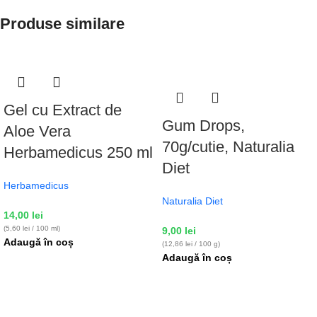
Produse similare
Gel cu Extract de
Gum Drops,
Aloe Vera
70g/cutie, Naturalia
Herbamedicus 250 ml
Diet
Herbamedicus
Naturalia Diet
14,00
lei
(5,60 lei / 100 ml)
9,00
lei
Adaugă în coș
(12,86 lei / 100 g)
Adaugă în coș