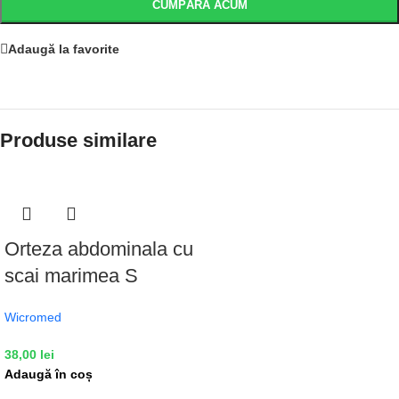
CUMPĂRĂ ACUM
Adaugă la favorite
Produse similare
Orteza abdominala cu
scai marimea S
Wicromed
38,00
lei
Adaugă în coș