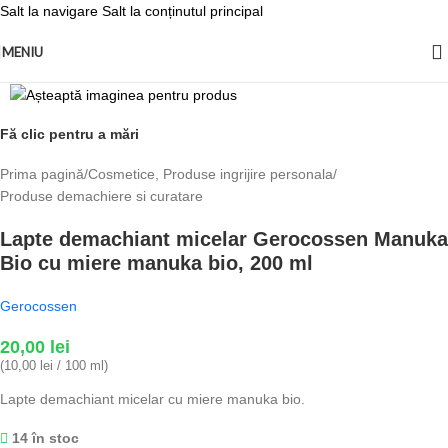
Salt la navigare
Salt la conținutul principal
MENIU
Fă clic pentru a mări
Prima pagină
/
Cosmetice, Produse ingrijire personala
/
Produse demachiere si curatare
Lapte demachiant micelar Gerocossen Manuka
Bio cu miere manuka bio, 200 ml
Gerocossen
20,00
lei
(10,00 lei / 100 ml)
Lapte demachiant micelar cu miere manuka bio.
14 în stoc