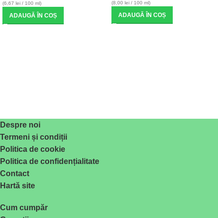
(8,00 lei / 100 ml)
(6,67 lei / 100 ml)
ADAUGĂ ÎN COȘ
ADAUGĂ ÎN COȘ
Despre noi
Termeni și condiții
Politica de cookie
Politica de confidențialitate
Contact
Hartă site
Cum cumpăr