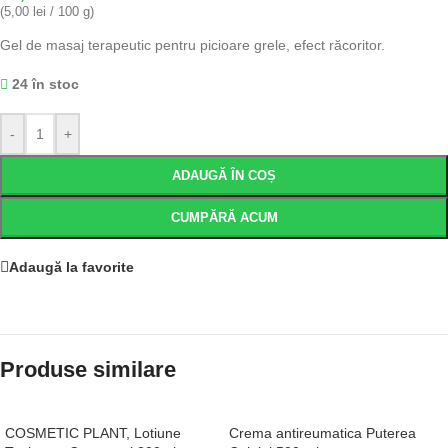
(5,00 lei / 100 g)
Gel de masaj terapeutic pentru picioare grele, efect răcoritor.
24 în stoc
-
+
ADAUGĂ ÎN COȘ
CUMPĂRĂ ACUM
Adaugă la favorite
Produse similare
COSMETIC PLANT, Lotiune
Crema antireumatica Puterea