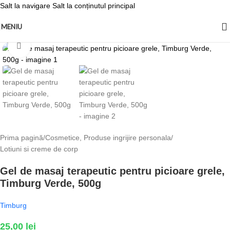
Salt la navigare
Salt la conținutul principal
MENIU
Fă clic pentru a mări
Prima pagină
/
Cosmetice, Produse ingrijire personala
/
Lotiuni si creme de corp
Gel de masaj terapeutic pentru picioare grele,
Timburg Verde, 500g
Timburg
25,00
lei