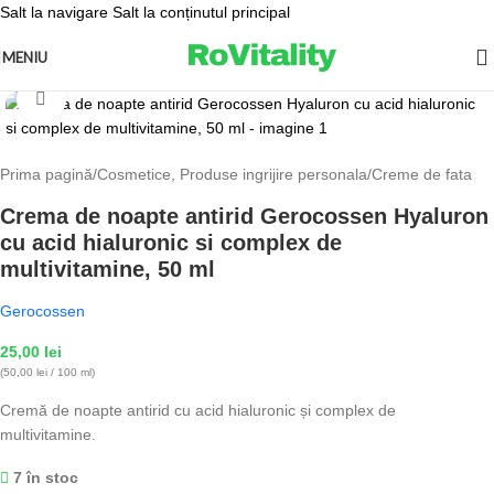
Salt la navigare
Salt la conținutul principal
MENIU
Fă clic pentru a mări
Prima pagină
/
Cosmetice, Produse ingrijire personala
/
Creme de fata
Crema de noapte antirid Gerocossen Hyaluron
cu acid hialuronic si complex de
multivitamine, 50 ml
Gerocossen
25,00
lei
(50,00 lei / 100 ml)
Cremă de noapte antirid cu acid hialuronic și complex de
multivitamine.
7 în stoc