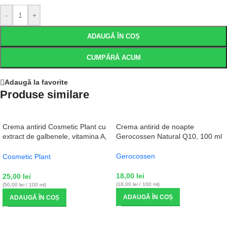
-
+
ADAUGĂ ÎN COȘ
CUMPĂRĂ ACUM
Adaugă la favorite
Produse similare
Crema antirid Cosmetic Plant cu
Crema antirid de noapte
extract de galbenele, vitamina A,
Gerocossen Natural Q10, 100 ml
E si pantenol, 50 ml
Gerocossen
Cosmetic Plant
18,00
lei
25,00
lei
(18,00 lei / 100 ml)
(50,00 lei / 100 ml)
ADAUGĂ ÎN COȘ
ADAUGĂ ÎN COȘ