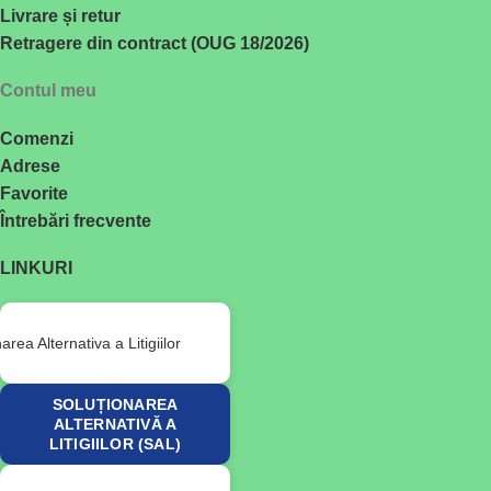
Livrare și retur
Retragere din contract (OUG 18/2026)
Contul meu
Comenzi
Adrese
Favorite
Întrebări frecvente
LINKURI
SOLUȚIONAREA
ALTERNATIVĂ A
LITIGIILOR (SAL)