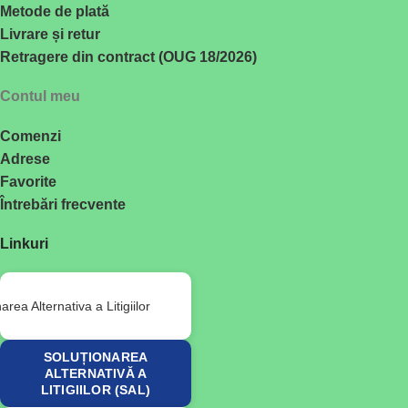
Metode de plată
Livrare și retur
Retragere din contract (OUG 18/2026)
Contul meu
Comenzi
Adrese
Favorite
Întrebări frecvente
Linkuri
SOLUȚIONAREA
ALTERNATIVĂ A
LITIGIILOR (SAL)