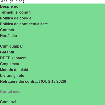
Adaugă în coș
Despre noi
Termeni și condiții
Politica de cookie
Politica de confidențialitate
Contact
Hartă site
Cum cumpăr
Garanții
DEEE și baterii
Coșul meu
Metode de plată
Livrare și retur
Retragere din contract (OUG 18/2026)
Contul meu
Comenzi