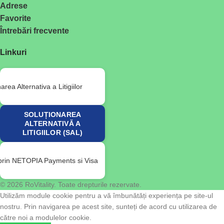
Adrese
Favorite
Întrebări frecvente
Linkuri
SOLUȚIONAREA
ALTERNATIVĂ A
LITIGIILOR (SAL)
© 2026 RoVitality. Toate drepturile rezervate.
Utilizăm module cookie pentru a vă îmbunătăți experiența pe site-ul
nostru. Prin navigarea pe acest site, sunteți de acord cu utilizarea de
către noi a modulelor cookie.