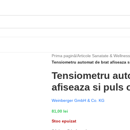
Prima pagină
/
Articole Sanatate & Wellness
Tensiometru automat de brat afiseaza s
Tensiometru aut
afiseaza si puls 
Weinberger GmbH & Co. KG
81,00
lei
Stoc epuizat