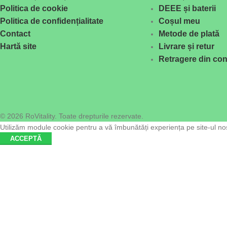
Politica de cookie
DEEE și baterii
Politica de confidențialitate
Coșul meu
Contact
Metode de plată
Hartă site
Livrare și retur
Retragere din con
© 2026 RoVitality. Toate drepturile rezervate.
Utilizăm module cookie pentru a vă îmbunătăți experiența pe site-ul nost
ACCEPTĂ