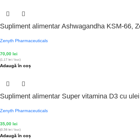
Supliment alimentar Ashwagandha KSM-66, Ze
Zenyth Pharmaceuticals
70,00
lei
(1,17 lei / buc)
Adaugă în coș
Supliment alimentar Super vitamina D3 cu ulei
Zenyth Pharmaceuticals
35,00
lei
(0,58 lei / buc)
Adaugă în coș