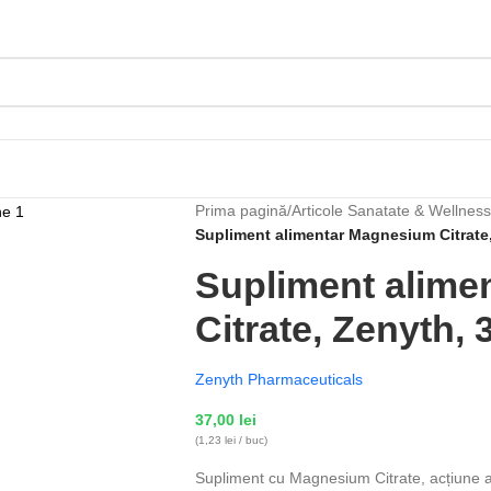
Prima pagină
/
Articole Sanatate & Wellness
Supliment alimentar Magnesium Citrate
Supliment alime
Citrate, Zenyth,
Zenyth Pharmaceuticals
37,00
lei
(1,23 lei / buc)
Supliment cu Magnesium Citrate, acțiune a