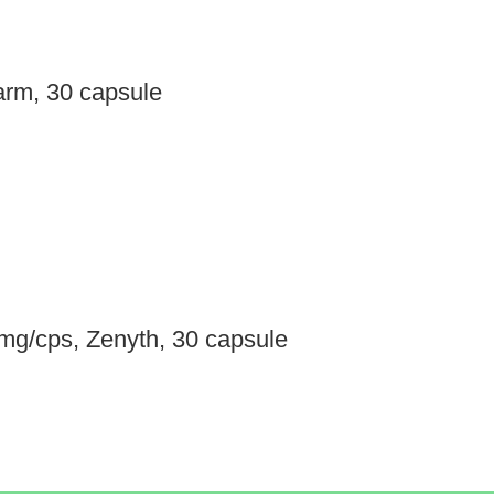
arm, 30 capsule
 mg/cps, Zenyth, 30 capsule