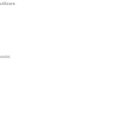
tilizare.
usului.