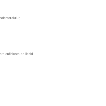
colesterolului;
e suficienta de lichid.