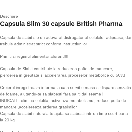
Descriere
Capsula Slim 30 capsule British Pharma
Capsula de slabit ste un adevarat distrugator al celulelor adipoase, dar
trebuie administrat strict conform instructiunilor
Primiti si regimul alimentar aferent!!!!
Capsula de Slabit contribuie la reducerea poftei de mancare,
pierderea in greutate si accelerarea proceselor metabolice cu 50%!
Creierul inregistreaza informatia ca a servit o masa si dispare senzatia
de foame, ajutandu-te sa slabesti fara sa iti dai seama !
INDICATII: elimina celulita, activeaza metabolismul, reduce pofta de
mancare ,accelereaza arderea grasimilor
Capsula de slabit naturala te ajuta sa slabesti intr-un timp scurt pana
la 20 kg