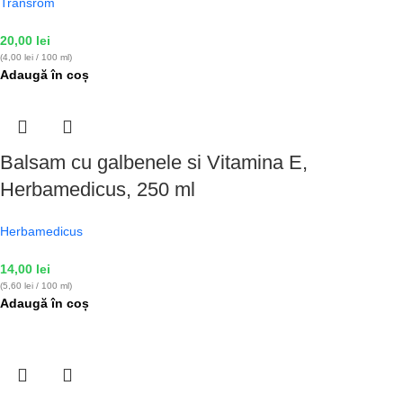
Transrom
20,00
lei
(4,00 lei / 100 ml)
Adaugă în coș
Balsam cu galbenele si Vitamina E,
Herbamedicus, 250 ml
Herbamedicus
14,00
lei
(5,60 lei / 100 ml)
Adaugă în coș