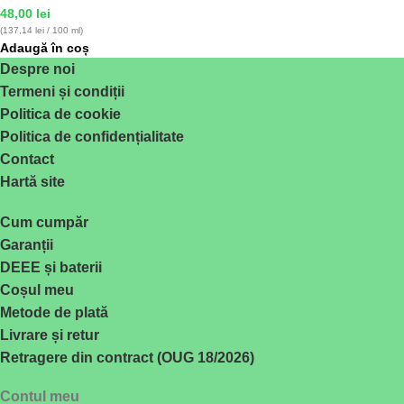
48,00
lei
(137,14 lei / 100 ml)
Adaugă în coș
Despre noi
Termeni și condiții
Politica de cookie
Politica de confidențialitate
Contact
Hartă site
Cum cumpăr
Garanții
DEEE și baterii
Coșul meu
Metode de plată
Livrare și retur
Retragere din contract (OUG 18/2026)
Contul meu