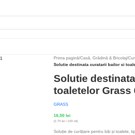
Prima pagină
/
Casă, Grădină & Bricolaj
/
Cur
Solutie destinata curatarii bailor si toa
Solutie destinata 
toaletelor Grass
GRASS
16,50
lei
(2,75 lei / 100 ml)
Soluție de curățare pentru băi și toalete, ti