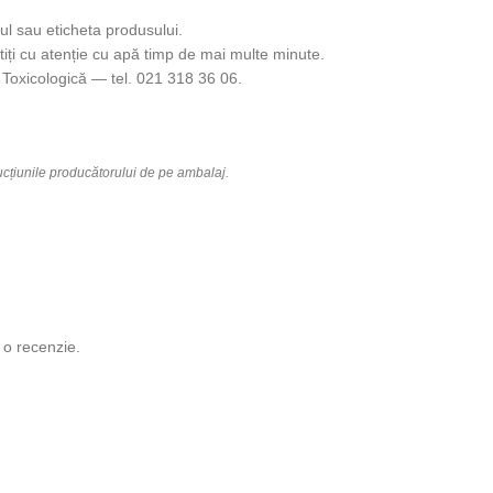
ul sau eticheta produsului.
iți cu atenție cu apă timp de mai multe minute.
Toxicologică — tel. 021 318 36 06.
rucțiunile producătorului de pe ambalaj.
 o recenzie.