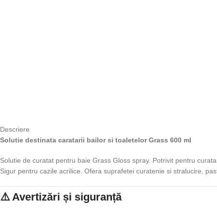
Descriere
Solutie destinata caratarii bailor si toaletelor Grass 600 ml
Solutie de curatat pentru baie Grass Gloss spray. Potrivit pentru curatare
Sigur pentru cazile acrilice. Ofera suprafetei curatenie si stralucire, past
⚠️ Avertizări și siguranță