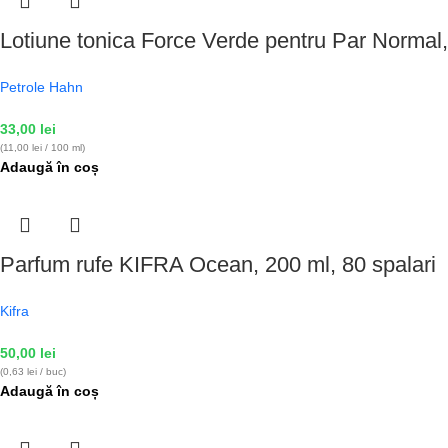
Lotiune tonica Force Verde pentru Par Normal
Petrole Hahn
33,00
lei
(11,00 lei / 100 ml)
Adaugă în coș
Parfum rufe KIFRA Ocean, 200 ml, 80 spalari
Kifra
50,00
lei
(0,63 lei / buc)
Adaugă în coș