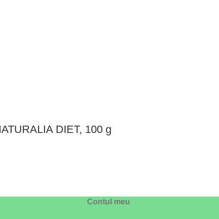
e NATURALIA DIET, 100 g
Contul meu