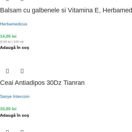
Balsam cu galbenele si Vitamina E, Herbamed
Herbamedicus
14,00
lei
(5,60 lei / 100 ml)
Adaugă în coș
Ceai Antiadipos 30Dz Tianran
Sanye Intercom
10,00
lei
Adaugă în coș