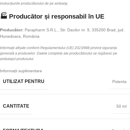
instrucțiunile producătorului de pe ambalaj.
🏭 Producător și responsabil în UE
Producător:
Parapharm S.R.L., Str. Dacilor nr. 9, 335200 Brad, jud.
Hunedoara, România
Informații afișate conform Regulamentului (UE) 2023/988 privind siguranța
generală a produselor. Datele complete ale producătorului se regăsesc pe
ambalajul produsului.
Informații suplimentare
UTILIZAT PENTRU
Potenta
CANTITATE
50 ml