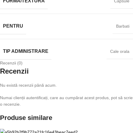
FORMA/TEXTURA
Capsule
PENTRU
Barbati
TIP ADMINISTRARE
Cale orala
Recenzii (0)
Recenzii
Nu există recenzii până acum.
Numai clienții autentificați, care au cumpărat acest produs, pot să scrie
o recenzie.
Produse similare