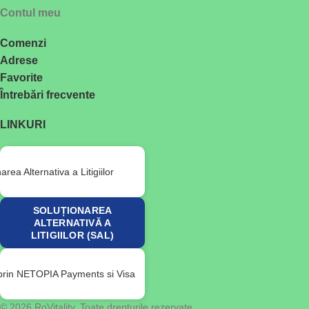
Contul meu
Comenzi
Adrese
Favorite
Întrebări frecvente
LINKURI
SOLUȚIONAREA
ALTERNATIVĂ A
LITIGIILOR (SAL)
© 2026 RoVitality. Toate drepturile rezervate.