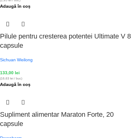
(1,85 lei / buc)
Adaugă în coș
Pilule pentru cresterea potentei Ultimate V 8
capsule
Sichuan Weilong
133,00
lei
(16,63 lei / buc)
Adaugă în coș
Supliment alimentar Maraton Forte, 20
capsule
Parapharm