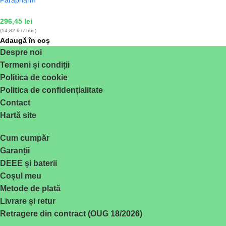
296,45
lei
(14,82 lei / buc)
Adaugă în coș
Despre noi
Termeni și condiții
Politica de cookie
Politica de confidențialitate
Contact
Hartă site
Cum cumpăr
Garanții
DEEE și baterii
Coșul meu
Metode de plată
Livrare și retur
Retragere din contract (OUG 18/2026)