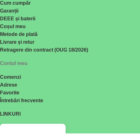
Cum cumpăr
Garanții
DEEE și baterii
Coșul meu
Metode de plată
Livrare și retur
Retragere din contract (OUG 18/2026)
Contul meu
Comenzi
Adrese
Favorite
Întrebări frecvente
LINKURI