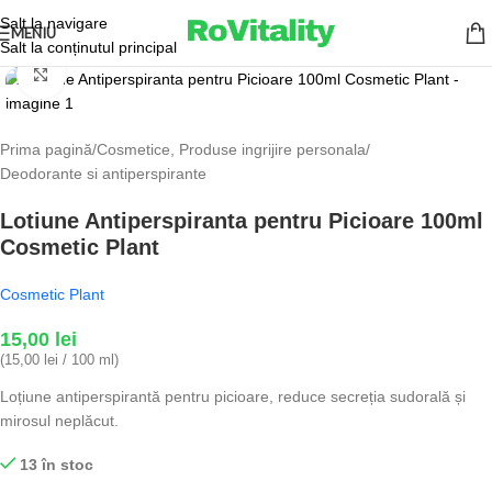
Salt la navigare
MENIU
Salt la conținutul principal
Fă clic pentru a mări
Prima pagină
/
Cosmetice, Produse ingrijire personala
/
Deodorante si antiperspirante
Lotiune Antiperspiranta pentru Picioare 100ml
Cosmetic Plant
Cosmetic Plant
15,00
lei
(15,00 lei / 100 ml)
Loțiune antiperspirantă pentru picioare, reduce secreția sudorală și
mirosul neplăcut.
13 în stoc