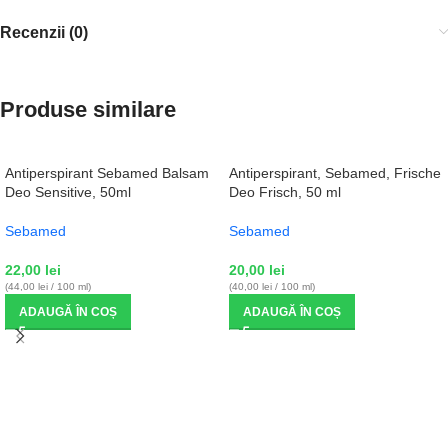
Recenzii (0)
Produse similare
Antiperspirant Sebamed Balsam
Antiperspirant, Sebamed, Frische
Deo Sensitive, 50ml
Deo Frisch, 50 ml
Sebamed
Sebamed
22,00
lei
20,00
lei
(44,00 lei / 100 ml)
(40,00 lei / 100 ml)
ADAUGĂ ÎN COȘ
ADAUGĂ ÎN COȘ