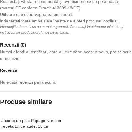
Respectați vârsta recomandată și avertismentele de pe ambalaj
(marcaj CE conform Directivei 2009/48/CE).
Utilizare sub supravegherea unui adult.
Îndepărtați toate ambalajele înainte de a oferi produsul copilului.
Informațiile de mai sus au caracter general. Consultați întotdeauna eticheta și
instrucțiunile producătorului de pe ambalaj.
Recenzii (0)
Numai clienții autentificați, care au cumpărat acest produs, pot să scrie
o recenzie.
Recenzii
Nu există recenzii până acum.
Produse similare
Jucarie de plus Papagal vorbitor
repeta tot ce aude, 18 cm