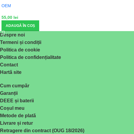
OEM
55,00
lei
ADAUGĂ ÎN COȘ
Despre noi
Termeni și condiții
Politica de cookie
Politica de confidențialitate
Contact
Hartă site
Cum cumpăr
Garanții
DEEE și baterii
Coșul meu
Metode de plată
Livrare și retur
Retragere din contract (OUG 18/2026)