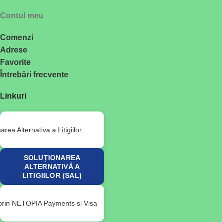
Contul meu
Comenzi
Adrese
Favorite
Întrebări frecvente
Linkuri
SOLUȚIONAREA
ALTERNATIVĂ A
LITIGIILOR (SAL)