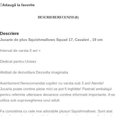
Adaugă la favorite
DESCRIERE
RECENZII (0)
Descriere
Jucarie de plus Squishmallows Squad 17, Cavaleri , 19 cm
Interval de varsta:3 ani +
Dedicat pentru:Unisex
Abilitati de dezvoltare:Dezvolta imaginatia
Avertisment:Nerecomandat copiilor cu varsta sub 3 ani! Atentie!
Jucaria poate contine piese mici ce pot fi inghitite! Pastrati ambalajul
pentru referinte ulterioare deoarece contine informatii importante. A se
utiliza sub supravegherea unui adult.
Fa cunostinta cu cele mai adorabile plusuri Squishmallows. Sunt atat