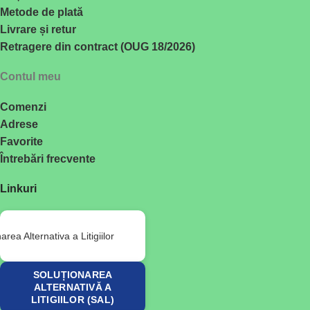
Metode de plată
Livrare și retur
Retragere din contract (OUG 18/2026)
Contul meu
Comenzi
Adrese
Favorite
Întrebări frecvente
Linkuri
SOLUȚIONAREA
ALTERNATIVĂ A
LITIGIILOR (SAL)