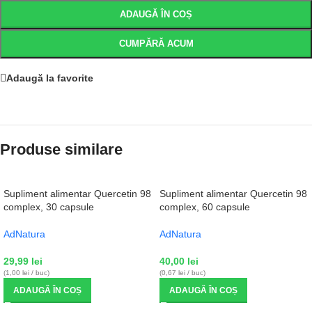
ADAUGĂ ÎN COȘ
CUMPĂRĂ ACUM
Adaugă la favorite
Produse similare
Supliment alimentar Quercetin 98
Supliment alimentar Quercetin 98
complex, 30 capsule
complex, 60 capsule
AdNatura
AdNatura
29,99
lei
40,00
lei
(1,00 lei / buc)
(0,67 lei / buc)
ADAUGĂ ÎN COȘ
ADAUGĂ ÎN COȘ