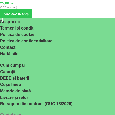
25,00
lei
(0,78 lei / buc)
ADAUGĂ ÎN COȘ
Despre noi
Termeni și condiții
Politica de cookie
Politica de confidențialitate
Contact
Hartă site
Cum cumpăr
Garanții
DEEE și baterii
Coșul meu
Metode de plată
Livrare și retur
Retragere din contract (OUG 18/2026)
Contul meu