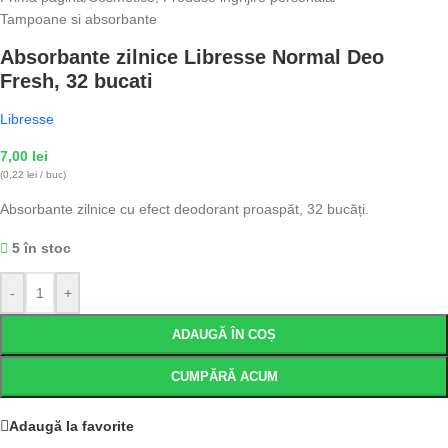
Tampoane si absorbante
Absorbante zilnice Libresse Normal Deo
Fresh, 32 bucati
Libresse
7,00
lei
(0,22 lei / buc)
Absorbante zilnice cu efect deodorant proaspăt, 32 bucăți.
5 în stoc
-
+
ADAUGĂ ÎN COȘ
CUMPĂRĂ ACUM
Adaugă la favorite