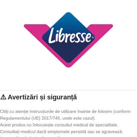
⚠️ Avertizări și siguranță
Citiți cu atenție instrucțiunile de utilizare înainte de folosire (conform
Regulamentului (UE) 2017/745, unde este cazul).
Acest produs nu înlocuiește consultul medical de specialitate.
Consultați medicul dacă simptomele persistă sau se agravează.